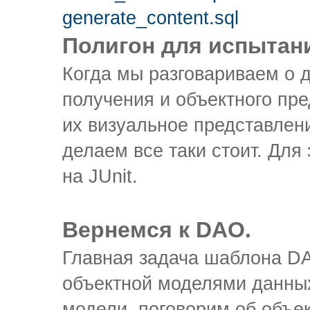
generate_content.sql
Полигон для испытан
Когда мы разговариваем о д
получения и объектного пре
их визуальное представлени
делаем все таки стоит. Для
на JUnit.
Вернемся к DAO.
Главная задача шаблона DA
объектной моделями данных
модели, поговорим об объе