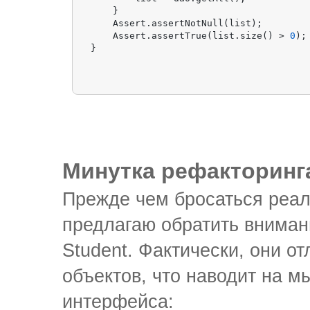
    }

    Assert.assertNotNull(list);

    Assert.assertTrue(list.size() > 
0
);

Минутка рефакторинг
Прежде чем бросаться реал
предлагаю обратить вниман
Student. Фактически, они 
объектов, что наводит на 
интерфейса: