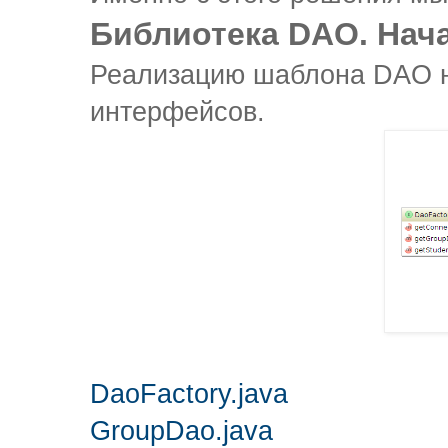
Библиотека DAO. Нач
Реализацию шаблона DAO н
интерфейсов.
DaoFactory.java
GroupDao.java