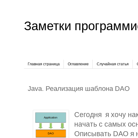
Заметки программи
Главная страница
Оглавление
Случайная статья
Java. Реализация шаблона DAO
Сегодня я хочу на
начать с самых ос
Описывать DAO я н