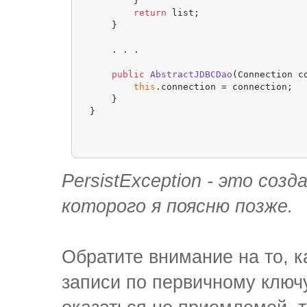
        }

return
 list;

    }

    . . .

public
AbstractJDBCDao
(Connection c
this
.connection = connection;

    }

PersistException - это соз
которого я поясню позже.
Обратите внимание на то, к
записи по первичному ключ