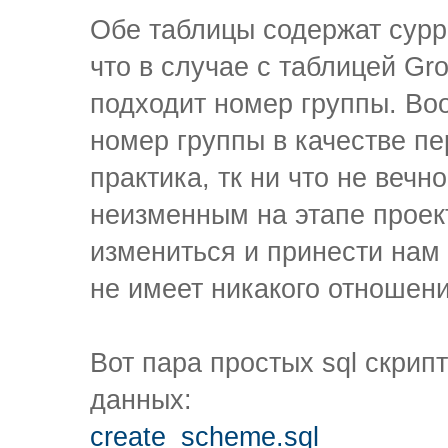
Обе таблицы содержат сурр
что в случае с таблицей Gr
подходит номер группы. Во
номер группы в качестве пе
практика, тк ни что не вечн
неизменным на этапе проек
измениться и принести нам 
не имеет никакого отношени
Вот пара простых sql скрип
данных:
create_scheme.sql