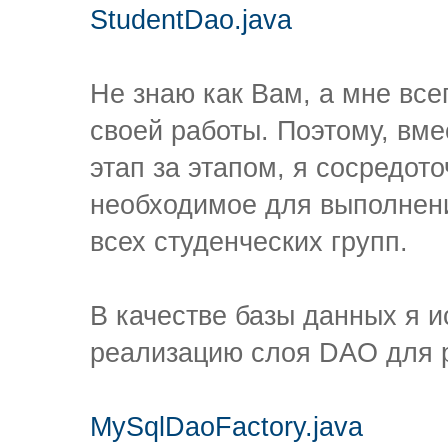
StudentDao.java
Не знаю как Вам, а мне все
своей работы. Поэтому, вм
этап за этапом, я сосредото
необходимое для выполнени
всех студенческих групп.
В качестве базы данных я 
реализацию слоя DAO для р
MySqlDaoFactory.java