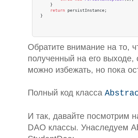
    }

return
 persistInstance;

Обратите внимание на то, ч
полученный на его выходе,
можно избежать, но пока ос
Полный код класса
Abstra
И так, давайте посмотрим н
DAO классы. Унаследуем A