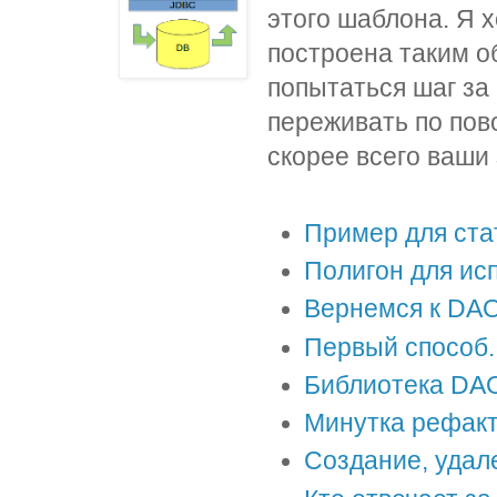
этого шаблона. Я 
построена таким о
попытаться шаг за
переживать по пов
скорее всего ваши 
Пример для ста
Полигон для ис
Вернемся к DA
Первый способ.
Библиотека DA
Минутка рефак
Создание, удал