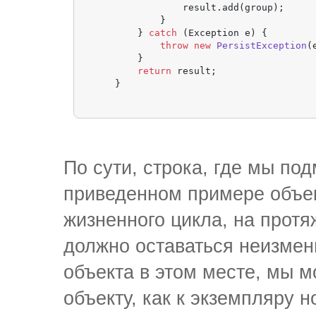
                result.add(group);

            }

        } 
catch
 (Exception e) {

throw
new
PersistException
(
        }

return
 result;

По сути, строка, где мы по
приведенном примере объект
жизненного цикла, на прот
должно оставаться неизме
объекта в этом месте, мы 
объекту, как к экземпляру н