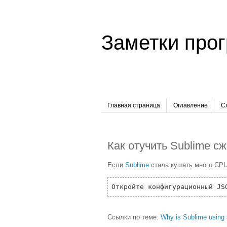
Заметки про
Главная страница
Оглавление
С
Как отучить Sublime с
Если
Sublime
стала кушать много CPU
Откройте конфигурационный J
Ссылки по теме:
Why is Sublime using 