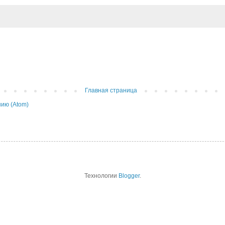
Главная страница
ию (Atom)
Технологии
Blogger
.