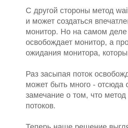
С другой стороны метод wai
и может создаться впечатле
монитор. Но на самом деле э
освобождает монитор, а про
ожидания монитора, которы
Раз засыпая поток освобожд
может быть много - отсюда с
замечание о том, что метод 
потоков.
Теперь наше решение выгля