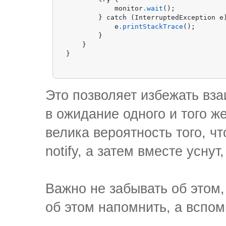
            monitor
.wait
();

        } catch (InterruptedException e)
            e
.printStackTrace
();

        }

    }

}
Это позволяет избежать вза
в ожидание одного и того 
велика вероятность того, ч
notify, а затем вместе уснут
Важно не забывать об этом,
об этом напомнить, а вспоми