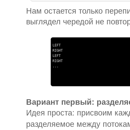
Нам остается только перепи
выглядел чередой не повто
LEFT

RIGHT

LEFT

RIGHT

...
Вариант первый: разделя
Идея проста: присвоим каж
разделяемое между потокам