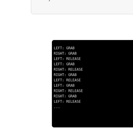
LEFT: GRAB

RIGHT: GRAB

LEFT: RELEASE

LEFT: GRAB

RIGHT: RELEASE

RIGHT: GRAB

LEFT: RELEASE

LEFT: GRAB

RIGHT: RELEASE

RIGHT: GRAB

LEFT: RELEASE

...