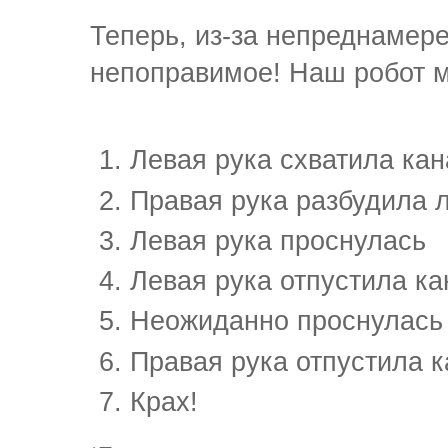
Теперь, из-за непреднамер
непоправимое! Наш робот м
Левая рука схватила кан
Правая рука разбудила л
Левая рука проснулась
Левая рука отпустила ка
Неожиданно проснулась 
Правая рука отпустила к
Крах!