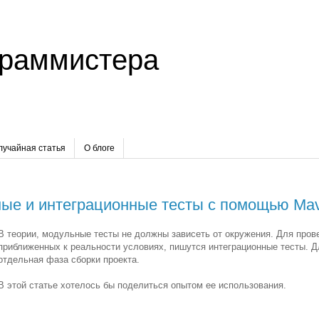
граммистера
лучайная статья
О блоге
ные и интеграционные тесты с помощью Ma
В теории, модульные тесты не должны зависеть от окружения. Для пров
приближенных к реальности условиях, пишутся интеграционные тесты. 
отдельная фаза сборки проекта.
В этой статье хотелось бы поделиться опытом ее использования.