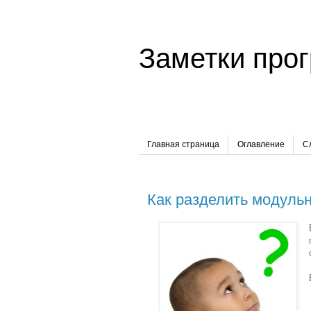
Заметки про
Главная страница
Оглавление
С
Как разделить модуль