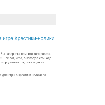
 игре Крестики-нолики
. Вы наверняка помните того робота,
. Так вот, игра, в которую его надо
 и продолжается, пока один из
м для игры в крестики-нолики по