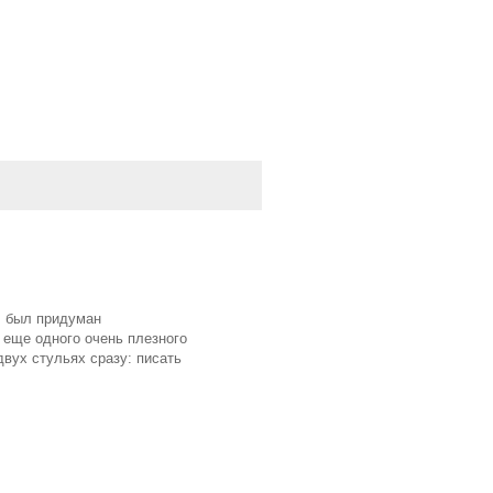
, был придуман
 еще одного очень плезного
двух стульях сразу: писать