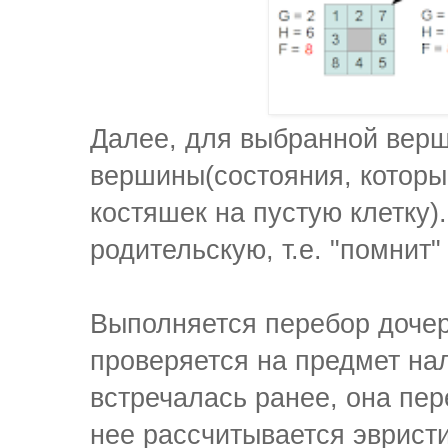
Далее, для выбранной вер
вершины(состояния, котор
костяшек на пустую клетку)
родительскую, т.е. "помнит"
Выполняется перебор доче
проверяется на предмет на
встречалась ранее, она пе
нее рассчитывается эврист