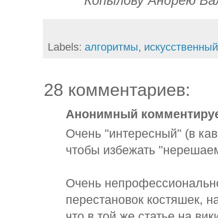
Копылову Андрею Вал
Labels:
алгоритмы
,
искусственный
28 комментариев:
Анонимный комментирует
Очень "интересный" (в ка
чтобы избежать "нерешаем
Очень непрофессионально
перестановок костяшек, н
что в той же статье на ви