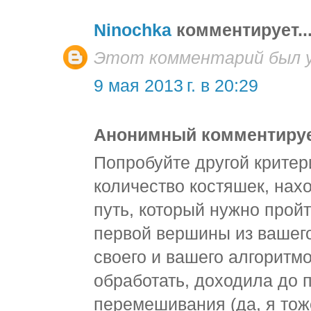
Ninochka
комментирует..
Этот комментарий был у
9 мая 2013 г. в 20:29
Анонимный комментирует
Попробуйте другой крите
количество костяшек, нах
путь, который нужно пройт
первой вершины из вашег
своего и вашего алгоритм
обработать, доходила до 
перемешивания (да, я то