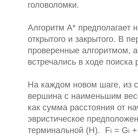
головоломки.
Алгоритм A* предполагает 
открытого и закрытого. В п
проверенные алгоритмом, а
встречались в ходе поиска
На каждом новом шаге, из 
вершина с наименьшим вес
как сумма расстояния от н
эвристическое предположен
терминальной (H). F
= G
+
i
i