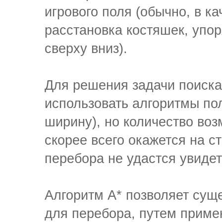
игрового поля (обычно, в к
расстановка костяшек, упо
сверху вниз).
Для решения задачи поиск
использовать алгоритмы пол
ширину), но количество во
скорее всего окажется на ст
перебора не удастся увидет
Алгоритм A* позволяет сущ
для перебора, путем приме