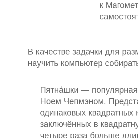
к Магомет
самостоя
В качестве задачки для раз
научить компьютер собирать
Пятна́шки — популярная
Ноем Чепмэном. Предста
одинаковых квадратных 
заключённых в квадратну
четыре раза больше дли