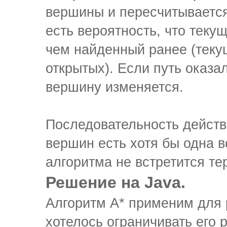
вершины и пересчитывается
есть вероятность, что теку
чем найденный ранее (теку
открытых). Если путь оказа
вершину изменяется.
Последовательность действи
вершин есть хотя бы одна 
алгоритма не встретится т
Решение на Java.
Алгоритм А* применим для 
хотелось ограничивать его