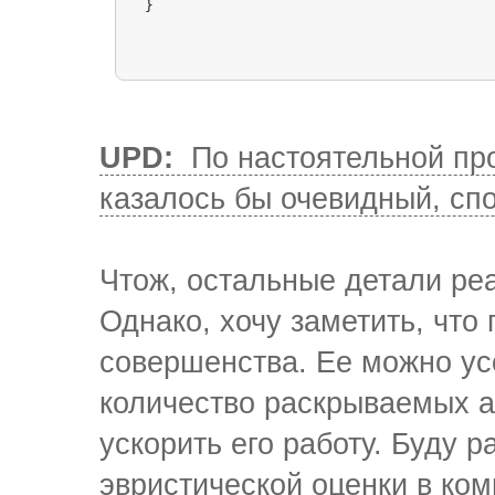
}
UPD:
По настоятельной про
казалось бы очевидный, сп
Чтож, остальные детали ре
Однако, хочу заметить, что
совершенства. Ее можно ус
количество раскрываемых а
ускорить его работу. Буду 
эвристической оценки в ко