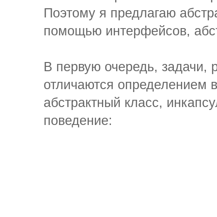
Поэтому я предлагаю абстр
помощью интерфейсов, абст
В первую очередь, задачи,
отличаются определением 
абстрактный класс, инкапс
поведение: