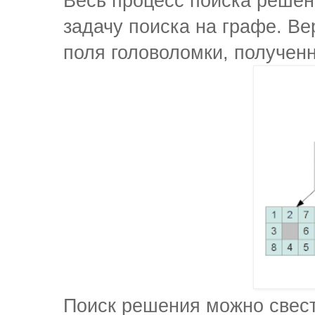
Весь процесс поиска решен
задачу поиска на графе. В
поля головоломки, получен
Поиск решения можно свест