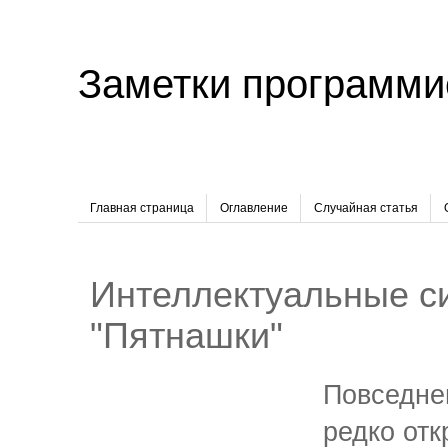
Заметки программи
Главная страница
Оглавление
Случайная статья
Интеллектуальные си
"Пятнашки"
Повседне
редко отк