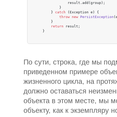
                result.add(group);

            }

        } 
catch
 (Exception e) {

throw
new
PersistException
(
        }

return
 result;

По сути, строка, где мы по
приведенном примере объект
жизненного цикла, на прот
должно оставаться неизме
объекта в этом месте, мы 
объекту, как к экземпляру н