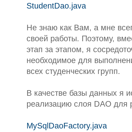
StudentDao.java
Не знаю как Вам, а мне все
своей работы. Поэтому, вм
этап за этапом, я сосредото
необходимое для выполнени
всех студенческих групп.
В качестве базы данных я 
реализацию слоя DAO для р
MySqlDaoFactory.java