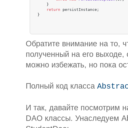
    }

return
 persistInstance;

Обратите внимание на то, ч
полученный на его выходе,
можно избежать, но пока ос
Полный код класса
Abstra
И так, давайте посмотрим н
DAO классы. Унаследуем A