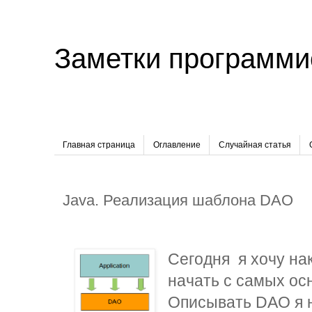
Заметки программи
Главная страница
Оглавление
Случайная статья
Java. Реализация шаблона DAO
Сегодня я хочу на
начать с самых ос
Описывать DAO я н