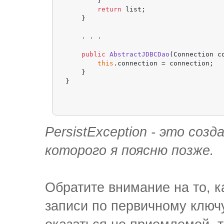
        }

return
 list;

    }

    . . .

public
AbstractJDBCDao
(Connection c
this
.connection = connection;

    }

PersistException - это соз
которого я поясню позже.
Обратите внимание на то, к
записи по первичному ключ