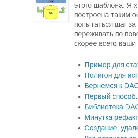
этого шаблона. Я 
построена таким о
попытаться шаг за
переживать по пов
скорее всего ваши 
Пример для ста
Полигон для ис
Вернемся к DA
Первый способ.
Библиотека DA
Минутка рефак
Создание, удал