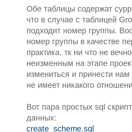
Обе таблицы содержат сурр
что в случае с таблицей Gr
подходит номер группы. Во
номер группы в качестве пе
практика, тк ни что не вечн
неизменным на этапе проек
измениться и принести нам 
не имеет никакого отношени
Вот пара простых sql скрип
данных:
create_scheme.sql