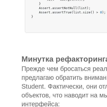
    }

    Assert.assertNotNull(list);

    Assert.assertTrue(list.size() > 
0
);

Минутка рефакторинг
Прежде чем бросаться реал
предлагаю обратить вниман
Student. Фактически, они 
объектов, что наводит на 
интерфейса: