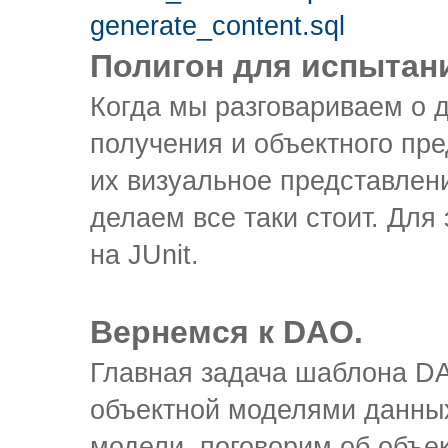
generate_content.sql
Полигон для испытан
Когда мы разговариваем о д
получения и объектного пре
их визуальное представлени
делаем все таки стоит. Для
на JUnit.
Вернемся к DAO.
Главная задача шаблона DA
объектной моделями данных
модели, поговорим об объе