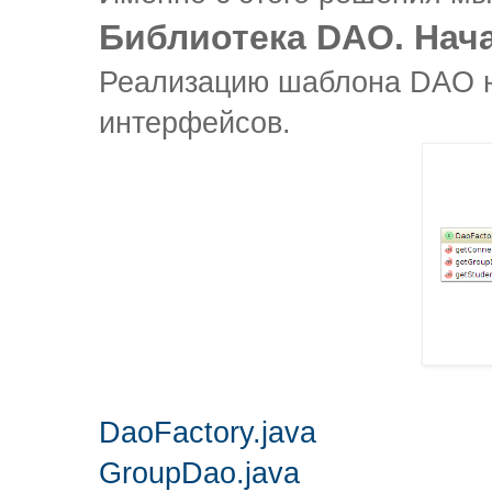
Библиотека DAO. Нач
Реализацию шаблона DAO н
интерфейсов.
DaoFactory.java
GroupDao.java