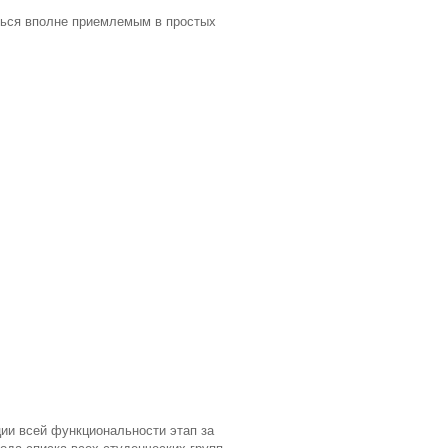
аться вполне приемлемым в простых
ции всей функциональности этап за