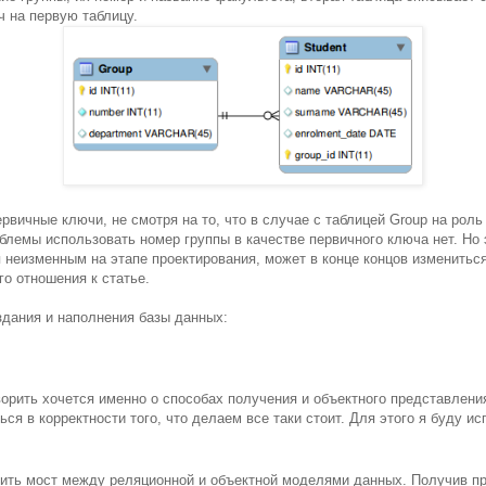
 на первую таблицу.
рвичные ключи, не смотря на то, что в случае с таблицей Group на рол
лемы использовать номер группы в качестве первичного ключа нет. Но э
я неизменным на этапе проектирования, может в конце концов измениться
го отношения к статье.
оздания и наполнения базы данных:
орить хочется именно о способах получения и объектного представления
ся в корректности того, что делаем все таки стоит. Для этого я буду и
оить мост между реляционной и объектной моделями данных. Получив п