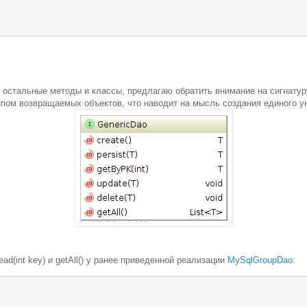
остальные методы и классы, предлагаю обратить внимание на сигнатуру
ипом возвращаемых объектов, что наводит на мысль создания единого 
ad(int key) и getAll() у ранее приведенной реализации
MySqlGroupDao
: