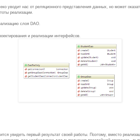
леко уводит нас от реляционного представления данных, но может оказ
стоты реализации.
еализацию слоя DAO.
оектирования и реализации интерфейсов.
пится увидеть первый результат своей работы. Поэтому, вместо реализа