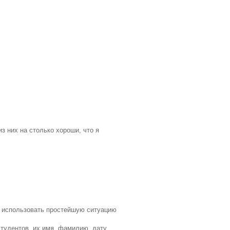
з них на столько хороши, что я
ду использовать простейшую ситуацию
студентов, их имя, фамилию, дату