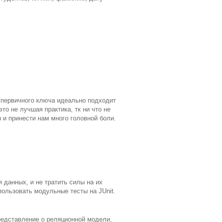
ь первичного ключа идеально подходит
то не лучшая практика, тк ни что не
 и принести нам много головной боли.
 данных, и не тратить силы на их
спользовать модульные тесты на JUnit.
редставление о реляционной модели,