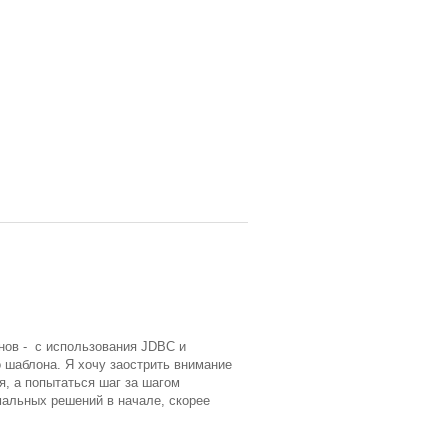
снов - с использования JDBC и
 шаблона. Я хочу заострить внимание
я, а попытаться шаг за шагом
мальных решений в начале, скорее