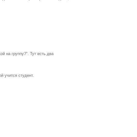
ой на группу?". Тут есть два
й учится студент.