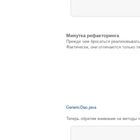
Минутка рефакторинга
Прежде чем бросаться реализовывать 
Фактически, они отличаются только т
GenericDao.java
Теперь обратим внимание на методы re