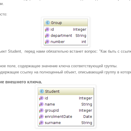
и.
сто:
ект Student, перед нами обязательно встанет вопрос: "Как быть с ссылк
ое поле, содержащее значение ключа соответствующей группы.
содержащее ссылку на полноценный объект, описывающий группу в которо
ие внешнего ключа.