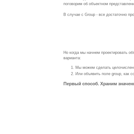
поговорим об объектном представлени
В случае с Group - все достаточно про
Но когда мы начнем проектировать объ
варианта:
Мы можем сделать целочисленн
Или объявить поле group, как 
Первый способ. Храним значен